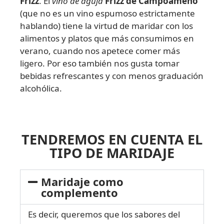
Frizz
. El
vino de aguja
Frizz de Campoameno
(que no es un vino espumoso estrictamente
hablando) tiene la virtud de maridar con los
alimentos y platos que más consumimos en
verano, cuando nos apetece comer más
ligero. Por eso también nos gusta tomar
bebidas refrescantes y con menos graduación
alcohólica.
TENDREMOS EN CUENTA EL
TIPO DE MARIDAJE
Maridaje como
complemento
Es decir, queremos que los sabores del