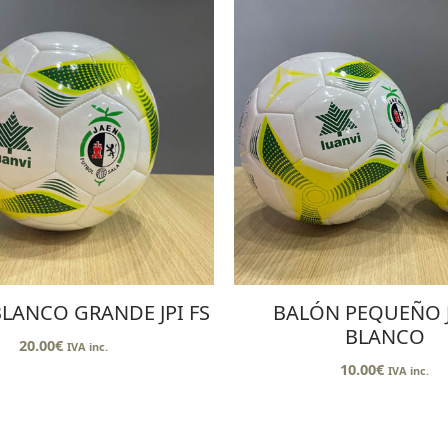
LANCO GRANDE JPI FS
BALÓN PEQUEÑO J
BLANCO
20.00
€
IVA inc.
10.00
€
IVA inc.