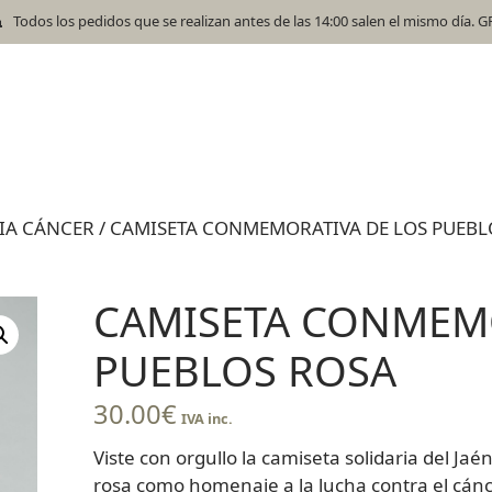
Todos los pedidos que se realizan antes de las 14:00 salen el mismo día. 
IA CÁNCER
/ CAMISETA CONMEMORATIVA DE LOS PUEBL
CAMISETA CONMEMO
PUEBLOS ROSA
30.00
€
IVA inc.
Viste con orgullo la camiseta solidaria del Ja
rosa como homenaje a la lucha contra el cán