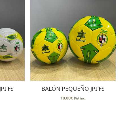
PI FS
BALÓN PEQUEÑO JPI FS
10.00
€
IVA inc.