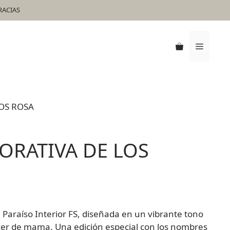
GRACIAS
OS ROSA
RATIVA DE LOS
én Paraíso Interior FS, diseñada en un vibrante tono
cer de mama. Una edición especial con los nombres