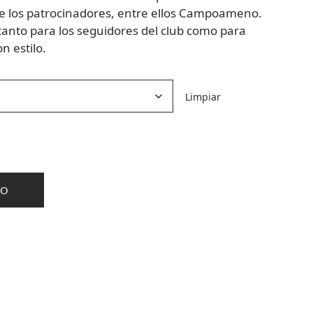
s de los patrocinadores, entre ellos Campoameno.
tanto para los seguidores del club como para
n estilo.
Limpiar
TO