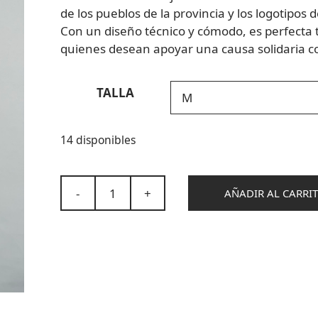
de los pueblos de la provincia y los logotipo
Con un diseño técnico y cómodo, es perfecta 
quienes desean apoyar una causa solidaria co
TALLA
14 disponibles
-
+
AÑADIR AL CARRI