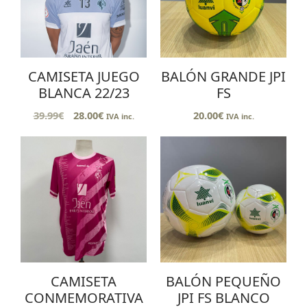
CAMISETA JUEGO
BALÓN GRANDE JPI
BLANCA 22/23
FS
39.99
€
28.00
€
20.00
€
IVA inc.
IVA inc.
CAMISETA
BALÓN PEQUEÑO
CONMEMORATIVA
JPI FS BLANCO