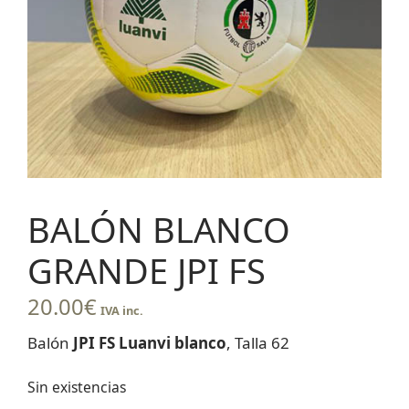
BALÓN BLANCO
GRANDE JPI FS
20.00
€
IVA inc.
Balón
JPI FS Luanvi blanco
, Talla 62
Sin existencias