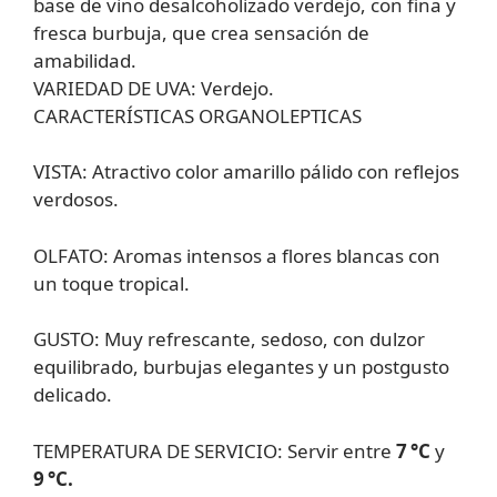
base de vino desalcoholizado verdejo, con fina y
fresca burbuja, que crea sensación de
amabilidad.
VARIEDAD DE UVA:
Verdejo.
CARACTERÍSTICAS ORGANOLEPTICAS
VISTA:
Atractivo color amarillo pálido con reflejos
verdosos.
OLFATO:
Aromas intensos a flores blancas con
un toque tropical.
GUSTO:
Muy refrescante, sedoso, con dulzor
equilibrado, burbujas elegantes y un postgusto
delicado.
TEMPERATURA DE SERVICIO:
Servir entre
7 °C
y
9 °C.