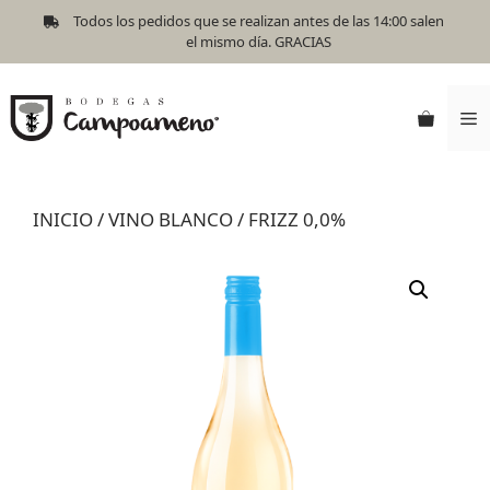
Todos los pedidos que se realizan antes de las 14:00 salen
el mismo día. GRACIAS
INICIO
/
VINO BLANCO
/ FRIZZ 0,0%