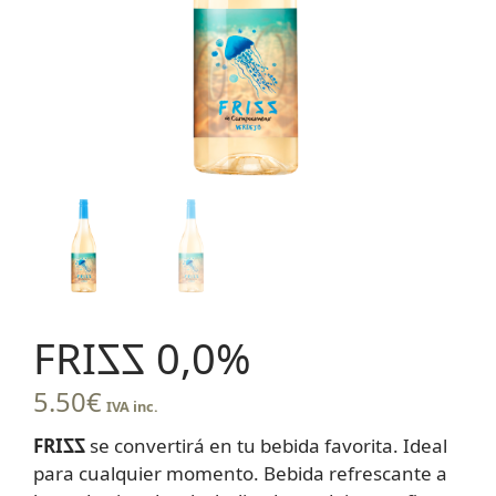
FRI
ZZ
0,0%
5.50
€
IVA inc.
FRI
ZZ
se convertirá en tu bebida favorita. Ideal
para cualquier momento. Bebida refrescante a