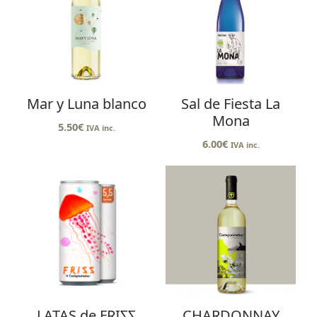
Mar y Luna blanco
Sal de Fiesta La
Mona
5.50
€
IVA inc.
6.00
€
IVA inc.
LATAS de FRI
ZZ
CHARDONNAY