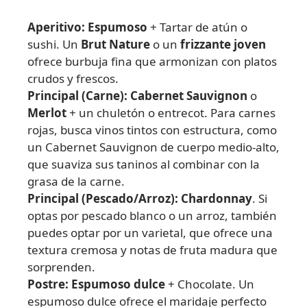
Aperitivo:
Espumoso
+ Tartar de atún o
sushi. Un
Brut Nature
o un
frizzante joven
ofrece burbuja fina que armonizan con platos
crudos y frescos.
Principal (Carne):
Cabernet Sauvignon
o
Merlot
+ un chuletón o entrecot. Para carnes
rojas, busca vinos tintos con estructura, como
un Cabernet Sauvignon de cuerpo medio-alto,
que suaviza sus taninos al combinar con la
grasa de la carne.
Principal (Pescado/Arroz):
Chardonnay
. Si
optas por pescado blanco o un arroz, también
puedes optar por un varietal, que ofrece una
textura cremosa y notas de fruta madura que
sorprenden.
Postre:
Espumoso dulce
+ Chocolate. Un
espumoso dulce ofrece el maridaje perfecto