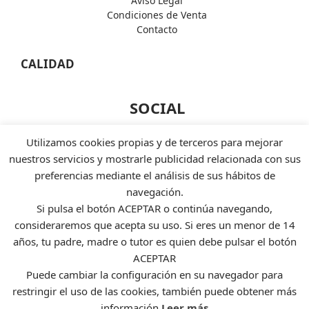
Aviso Legal
Condiciones de Venta
Contacto
CALIDAD
SOCIAL
Facebook
Utilizamos cookies propias y de terceros para mejorar
Instagram
nuestros servicios y mostrarle publicidad relacionada con sus
Twiter
preferencias mediante el análisis de sus hábitos de
Linkedin
navegación.
Si pulsa el botón ACEPTAR o continúa navegando,
FORMAS DE PAGO
consideraremos que acepta su uso. Si eres un menor de 14
años, tu padre, madre o tutor es quien debe pulsar el botón
ACEPTAR
Puede cambiar la configuración en su navegador para
restringir el uso de las cookies, también puede obtener más
información
Leer más