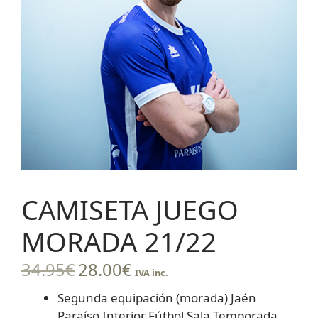
CAMISETA JUEGO
MORADA 21/22
34.95
€
28.00
€
IVA inc.
Segunda equipación (morada) Jaén
Paraíso Interior Fútbol Sala Temporada