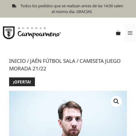
Todos los pedidos que se realizan antes de las 14:00 salen
el mismo día. GRACIAS
INICIO
/
JAÉN FÚTBOL SALA
/ CAMISETA JUEGO
MORADA 21/22
¡OFERTA!