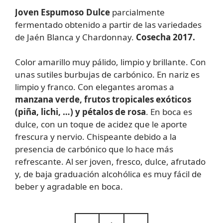
Joven Espumoso Dulce
parcialmente
fermentado obtenido a partir de las variedades
de Jaén Blanca y Chardonnay.
Cosecha 2017.
Color amarillo muy pálido, limpio y brillante. Con
unas sutiles burbujas de carbónico. En nariz es
limpio y franco. Con elegantes aromas a
manzana verde, frutos
tropicales exóticos
(piña, lichi, …) y pétalos de rosa
. En boca es
dulce, con un toque de acidez que le aporte
frescura y nervio. Chispeante debido a la
presencia de carbónico que lo hace más
refrescante. Al ser joven, fresco, dulce, afrutado
y, de baja graduación alcohólica es muy fácil de
beber y agradable en boca.