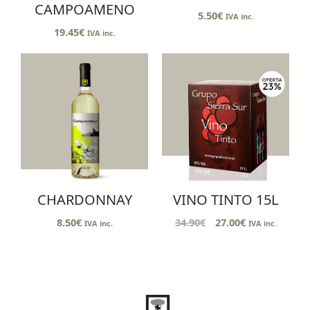
CAMPOAMENO
5.50
€
IVA inc.
19.45
€
IVA inc.
CHARDONNAY
VINO TINTO 15L
8.50
€
34.90
€
27.00
€
IVA inc.
IVA inc.